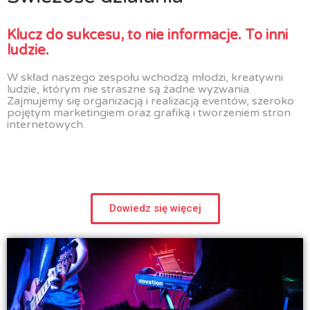
Klucz do sukcesu, to nie informacje. To inni
ludzie.
W skład naszego zespołu wchodzą młodzi, kreatywni
ludzie, którym nie straszne są żadne wyzwania.
Zajmujemy się organizacją i realizacją eventów, szeroko
pojętym marketingiem oraz grafiką i tworzeniem stron
internetowych.
Dowiedz się więcej