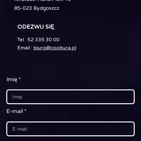
85-023 Bydgoszcz
ODEZWIJ SIĘ
Tel : 52 335 30 00
Email :
biuro@cooltura.pl
Imię
E-mail