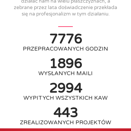
działać nam na wielu płaszczyznach, a
zebrane przez lata doświadczenie przekłada
się na profesjonalizm w tym działaniu.
7776
PRZEPRACOWANYCH GODZIN
1896
WYSŁANYCH MAILI
2994
WYPITYCH WSZYSTKICH KAW
443
ZREALIZOWANYCH PROJEKTÓW