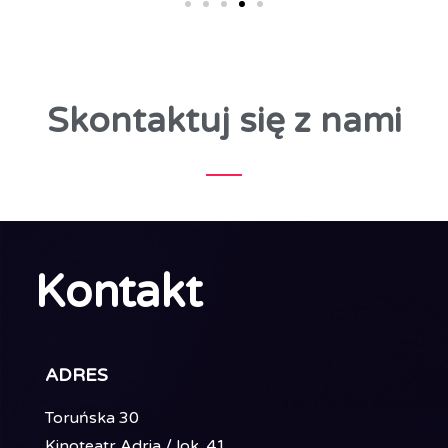
Skontaktuj się z nami
Kontakt
ADRES
Toruńska 30
Kinoteatr Adria / lok. 41