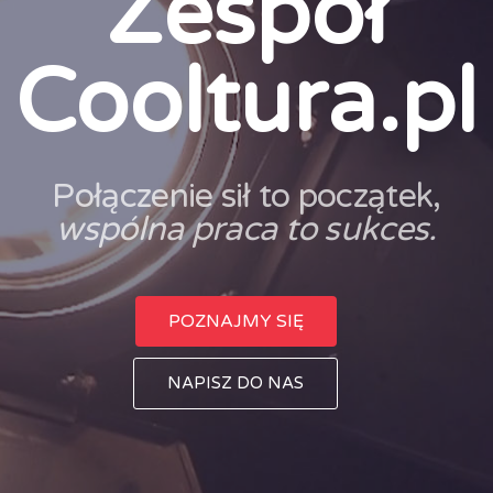
Zespół
Cooltura.pl
Połączenie sił to początek,
wspólna praca to sukces.
POZNAJMY SIĘ
NAPISZ DO NAS