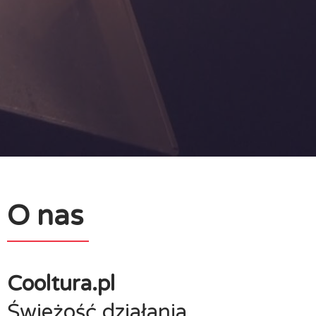
O nas
Cooltura.pl
Świeżość działania