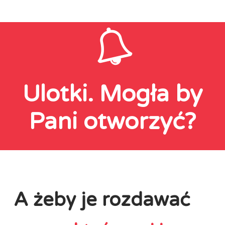
Ulotki. Mogła by
Pani otworzyć?
A żeby je rozdawać